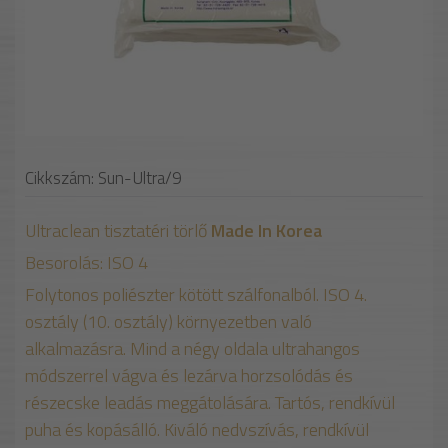
Cikkszám: Sun-Ultra/9
Ultraclean tisztatéri törlő
Made In Korea
Besorolás: ISO 4
Folytonos poliészter kötött szálfonalból. ISO 4.
osztály (10. osztály) környezetben való
alkalmazásra. Mind a négy oldala ultrahangos
módszerrel vágva és lezárva horzsolódás és
részecske leadás meggátolására. Tartós, rendkívül
puha és kopásálló. Kiváló nedvszívás, rendkívül