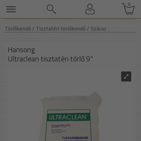
0
Törlőkendő
/ Tisztatéri törlőkendő
/ Száraz
Hansong
Ultraclean tisztatéri törlő 9"