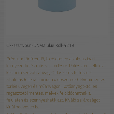
Cikkszám: Sun-DNM2 Blue Roll-4219
Prémium törlőkendő, tökéletesen alkalmas ipari
környezetbe és műszaki törlésre. Poliészter-cellulóz
kék nem szövött anyag. Oldószeres törlésre is
alkalmas (ellenáll minden oldószernek). Nyommentes
törlés üvegen és műanyagon. Kötőanyagoktól és
ragasztótól mentes, melyek feloldódhatnak a
felületen és szennyezhetik azt. Kíváló szilárdságot
kínál nedvesen is.