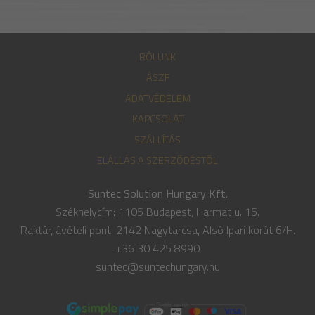
RÓLUNK
ÁSZF
ADATVÉDELEM
KAPCSOLAT
SZÁLLÍTÁS
ELÁLLÁS A SZERZŐDÉSTŐL
Suntec Solution Hungary Kft.
Székhelycím: 1105 Budapest, Harmat u. 15.
Raktár, ávételi pont: 2142 Nagytarcsa, Alsó Ipari körút 6/H.
+36 30 425 8990
suntec@suntechungary.hu