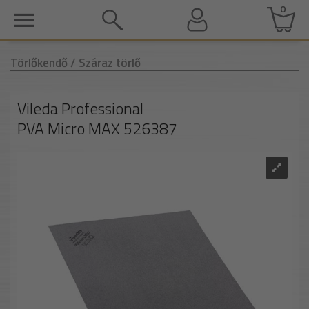
0
Törlőkendő
/ Száraz törlő
Vileda Professional
PVA Micro MAX 526387