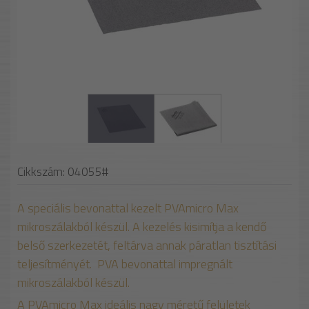
Cikkszám: 04055#
A speciális bevonattal kezelt PVAmicro Max
mikroszálakból készül. A kezelés kisimítja a kendő
belső szerkezetét, feltárva annak páratlan tisztítási
teljesítményét. PVA bevonattal impregnált
mikroszálakból készül.
A PVAmicro Max ideális nagy méretű felületek