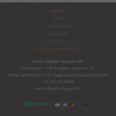
RÓLUNK
ÁSZF
ADATVÉDELEM
KAPCSOLAT
SZÁLLÍTÁS
ELÁLLÁS A SZERZŐDÉSTŐL
Suntec Solution Hungary Kft.
Székhelycím: 1105 Budapest, Harmat u. 15.
Raktár, ávételi pont: 2142 Nagytarcsa, Alsó Ipari körút 6/H.
+36 30 425 8990
suntec@suntechungary.hu