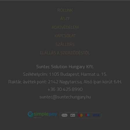
RÓLUNK
ÁSZF
ADATVÉDELEM
KAPCSOLAT
SZÁLLÍTÁS
ELÁLLÁS A SZERZŐDÉSTŐL
Suntec Solution Hungary Kft.
Székhelycím: 1105 Budapest, Harmat u. 15.
Raktár, ávételi pont: 2142 Nagytarcsa, Alsó Ipari körút 6/H.
+36 30 425 8990
suntec@suntechungary.hu