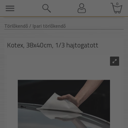
0
Törlőkendő
/ Ipari törlőkendő
Kotex, 38x40cm, 1/3 hajtogatott