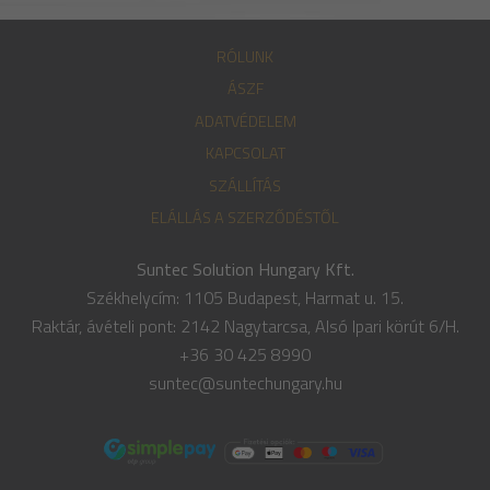
RÓLUNK
ÁSZF
ADATVÉDELEM
KAPCSOLAT
SZÁLLÍTÁS
ELÁLLÁS A SZERZŐDÉSTŐL
Suntec Solution Hungary Kft.
Székhelycím: 1105 Budapest, Harmat u. 15.
Raktár, ávételi pont: 2142 Nagytarcsa, Alsó Ipari körút 6/H.
+36 30 425 8990
suntec@suntechungary.hu