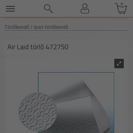
0
Törlőkendő
/ Ipari törlőkendő
Air Laid törlő 472750