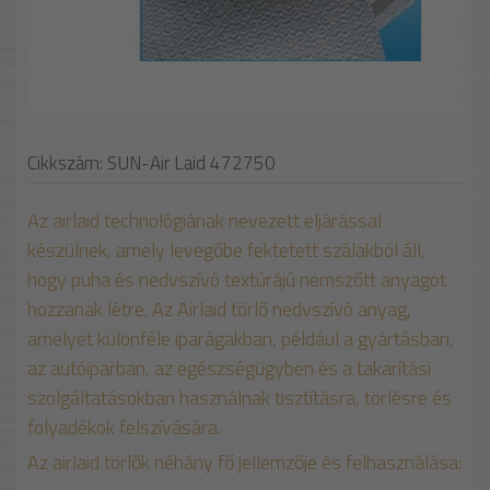
Cikkszám: SUN-Air Laid 472750
Az airlaid technológiának nevezett eljárással
készülnek, amely levegőbe fektetett szálakból áll,
hogy puha és nedvszívó textúrájú nemszőtt anyagot
hozzanak létre. Az Airlaid törlő nedvszívó anyag,
amelyet különféle iparágakban, például a gyártásban,
az autóiparban, az egészségügyben és a takarítási
szolgáltatásokban használnak tisztításra, törlésre és
folyadékok felszívására.
Az airlaid törlők néhány fő jellemzője és felhasználása: