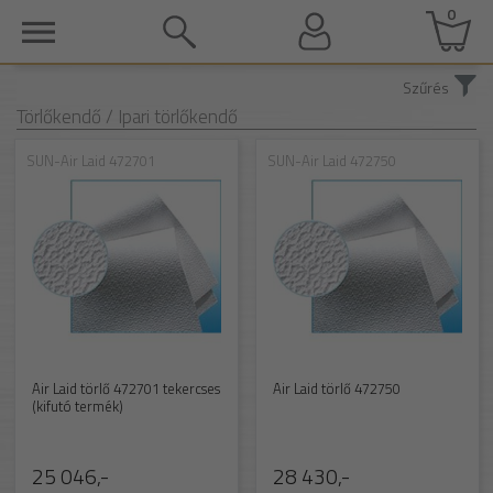
0
Szűrés
Törlőkendő
/ Ipari törlőkendő
SUN-Air Laid 472701
SUN-Air Laid 472750
Air Laid törlő 472701 tekercses
Air Laid törlő 472750
(kifutó termék)
25 046,-
28 430,-