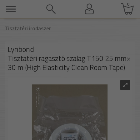
0
Tisztatéri irodaszer
Lynbond
Tisztatéri ragasztó szalag T150 25 mm×
30 m (High Elasticity Clean Room Tape)