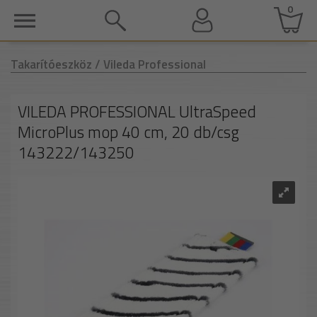
0
Takarítóeszköz
/ Vileda Professional
VILEDA PROFESSIONAL UltraSpeed
MicroPlus mop 40 cm, 20 db/csg
143222/143250