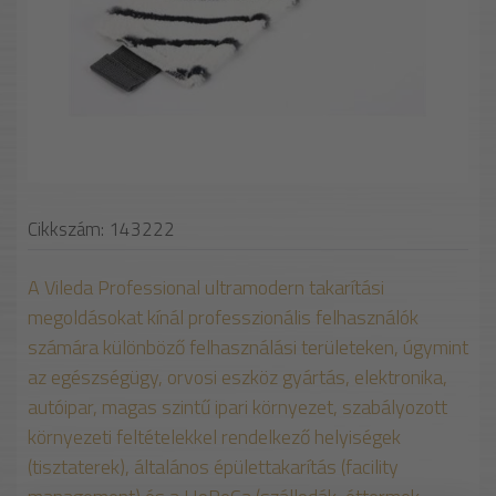
Cikkszám: 143222
A Vileda Professional ultramodern takarítási
megoldásokat kínál professzionális felhasználók
számára különböző felhasználási területeken, úgymint
az egészségügy, orvosi eszköz gyártás, elektronika,
autóipar, magas szintű ipari környezet, szabályozott
környezeti feltételekkel rendelkező helyiségek
(tisztaterek), általános épülettakarítás (facility