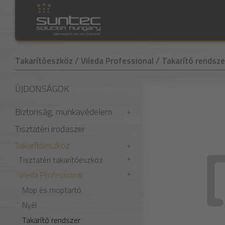
Takarítóeszköz
/ Vileda Professional
/ Takarító rendsze
ÚJDONSÁGOK
Biztonság, munkavédelem
Tisztatéri irodaszer
Takarítóeszköz
Tisztatéri takarítóeszköz
Vileda Professional
Mop és moptartó
Nyél
Takarító rendszer