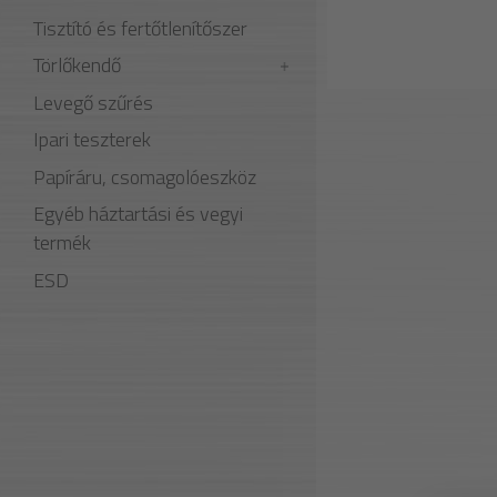
Tisztító és fertőtlenítőszer
Törlőkendő
Levegő szűrés
Ipari teszterek
Papíráru, csomagolóeszköz
Egyéb háztartási és vegyi
termék
ESD