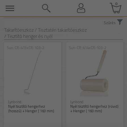
0
Szűrés
Takarítóeszköz
/ Tisztatéri takarítóeszköz
/ Tisztító henger és nyél
Sun-CR-415+CR-103-2
Sun-CR-414+CR-103-2
Lynbond
Lynbond
Nyél tisztító hengerhez
Nyél tisztító hengerhez (rövid)
(hosszú) + Henger ( 160 mm)
+ Henger ( 160 mm)