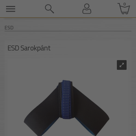
0
ESD
ESD Sarokpánt