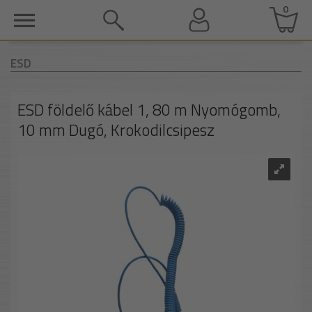
0
ESD
ESD földelő kábel 1, 80 m Nyomógomb,
10 mm Dugó, Krokodilcsipesz