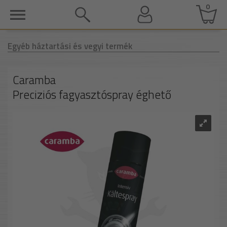
0
Egyéb háztartási és vegyi termék
Caramba
Preciziós fagyasztóspray éghető