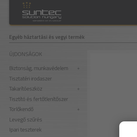
Egyéb háztartási és vegyi termék
ÚJDONSÁGOK
Biztonság, munkavédelem
Tisztatéri irodaszer
Takarítóeszköz
Tisztító és fertőtlenítőszer
Törlőkendő
Levegő szűrés
Ipari teszterek