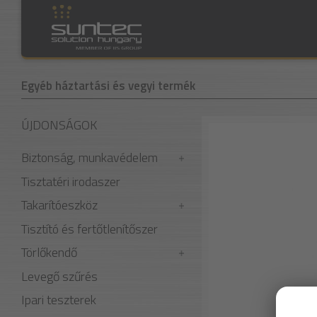
Egyéb háztartási és vegyi termék
ÚJDONSÁGOK
Biztonság, munkavédelem
Tisztatéri irodaszer
Takarítóeszköz
Tisztító és fertőtlenítőszer
Törlőkendő
Levegő szűrés
Ipari teszterek