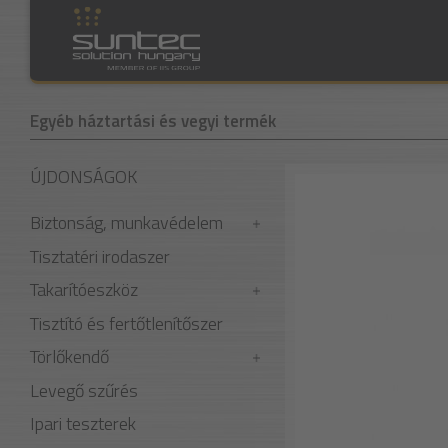
Egyéb háztartási és vegyi termék
ÚJDONSÁGOK
Biztonság, munkavédelem
Tisztatéri irodaszer
Takarítóeszköz
Tisztító és fertőtlenítőszer
Törlőkendő
Levegő szűrés
Ipari teszterek