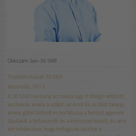
Cikkszám: Sun-30 SNR
Tisztatéri maszk 30 SNR
Besorolás: ISO 5
A 30 SNR Hansong arcmaszk egy 3 rétegű redőzött
arcmaszk, amely a szájat, az orrot és az állat takarja,
amely gátat biztosít és korlátozza a fertőző ágensek
átjutását a felhasználó és a környezet között, és arra
lett kifejlesztve, hogy felfogja és kiszűrje a