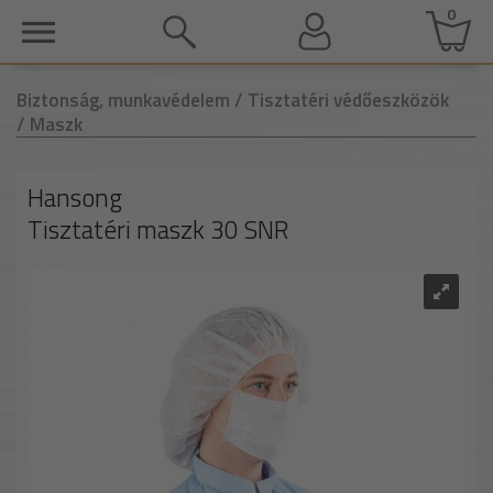
0
Biztonság, munkavédelem
/ Tisztatéri védőeszközök
/ Maszk
Hansong
Tisztatéri maszk 30 SNR