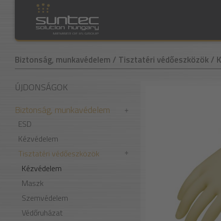
Biztonság, munkavédelem
/ Tisztatéri védőeszközök
/ 
ÚJDONSÁGOK
Biztonság, munkavédelem
ESD
Kézvédelem
Tisztatéri védőeszközök
Kézvédelem
Maszk
Szemvédelem
Védőruházat