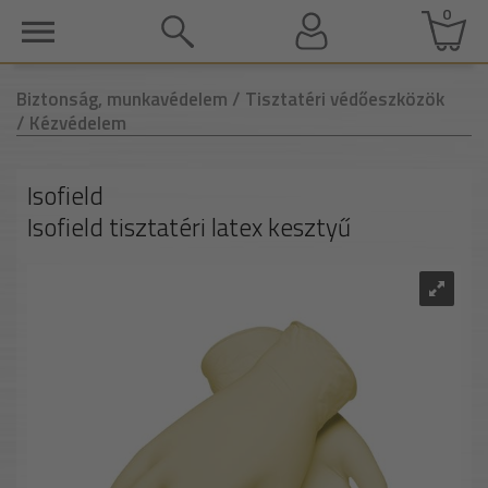
0
Biztonság, munkavédelem
/ Tisztatéri védőeszközök
/ Kézvédelem
Isofield
Isofield tisztatéri latex kesztyű