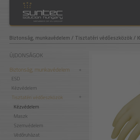
Biztonság, munkavédelem
/ Tisztatéri védőeszközök
/ 
ÚJDONSÁGOK
Biztonság, munkavédelem
ESD
Kézvédelem
Tisztatéri védőeszközök
Kézvédelem
Maszk
Szemvédelem
Védőruházat