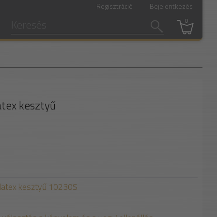
Regisztráció
Bejelentkezés
0
latex kesztyű
i latex kesztyű 10230S