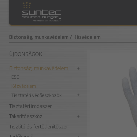
Biztonság, munkavédelem
/ Kézvédelem
ÚJDONSÁGOK
Biztonság, munkavédelem
ESD
Kézvédelem
Tisztatéri védőeszközök
Tisztatéri irodaszer
Takarítóeszköz
Tisztító és fertőtlenítőszer
Törlőkendő