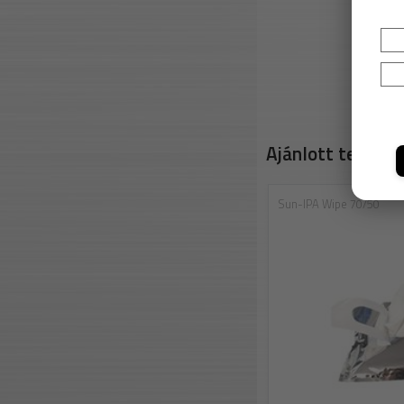
Ajánlott termék
Sun-IPA Wipe 70/50