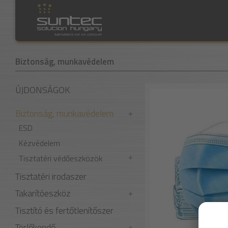
Biztonság, munkavédelem
ÚJDONSÁGOK
Biztonság, munkavédelem
ESD
Kézvédelem
Tisztatéri védőeszközök
Tisztatéri irodaszer
Takarítóeszköz
Tisztító és fertőtlenítőszer
Törlőkendő